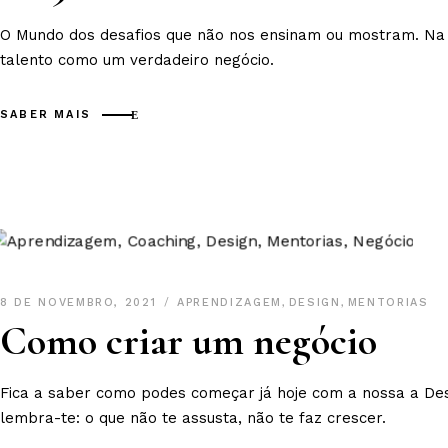
O Mundo dos desafios que não nos ensinam ou mostram. Na
talento como um verdadeiro negócio.
SABER MAIS
8 DE NOVEMBRO, 2021
APRENDIZAGEM
,
DESIGN
,
MENTORIAS
Como criar um negócio
Fica a saber como podes começar já hoje com a nossa a Des
lembra-te: o que não te assusta, não te faz crescer.