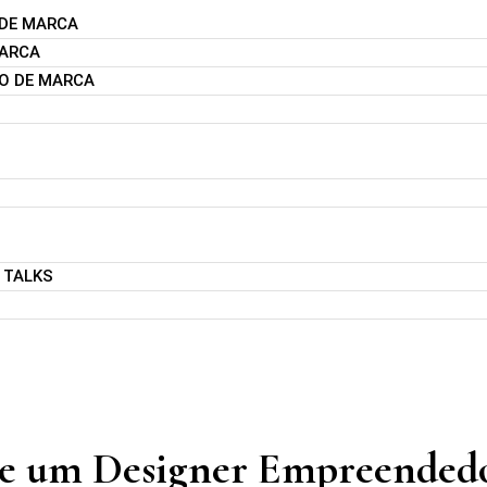
 DE MARCA
MARCA
O DE MARCA
 TALKS
 de um Designer Empreended