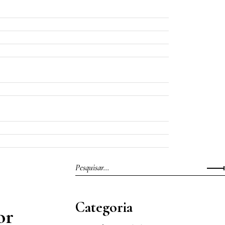
Categoria
or