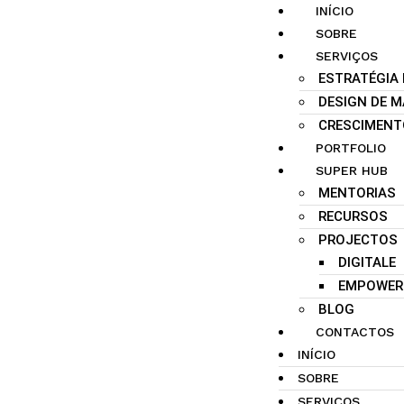
INÍCIO
SOBRE
SERVIÇOS
ESTRATÉGIA
DESIGN DE 
CRESCIMENT
PORTFOLIO
SUPER HUB
MENTORIAS
RECURSOS
PROJECTOS
DIGITALE
EMPOWER
BLOG
CONTACTOS
INÍCIO
SOBRE
SERVIÇOS