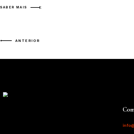
SABER MAIS
ANTERIOR
Com
info