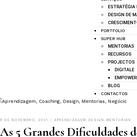
ESTRATÉGIA
DESIGN DE 
CRESCIMENT
PORTFOLIO
SUPER HUB
MENTORIAS
RECURSOS
PROJECTOS
DIGITALE
EMPOWER
BLOG
CONTACTOS
8 DE NOVEMBRO, 2021
APRENDIZAGEM
,
DESIGN
,
MENTORIAS
As 5 Grandes Dificuldades