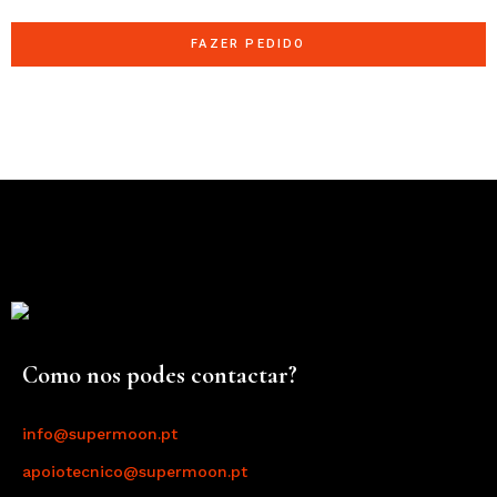
FAZER PEDIDO
Como nos podes contactar?
info@supermoon.pt
apoiotecnico@supermoon.pt