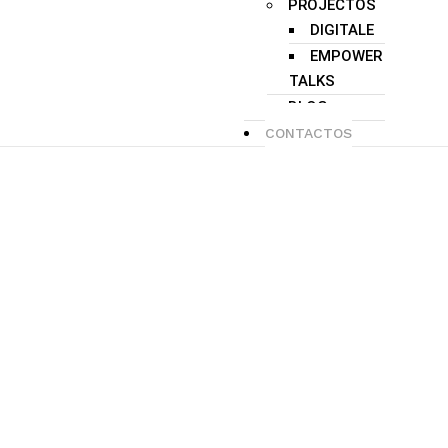
PROJECTOS
DIGITALE
EMPOWER
TALKS
BLOG
CONTACTOS
Contactos da
Supermoon