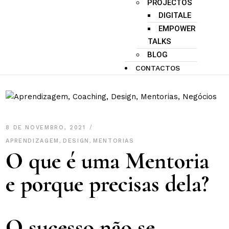
PROJECTOS
DIGITALE
EMPOWER
TALKS
BLOG
CONTACTOS
8 DE NOVEMBRO, 2021
APRENDIZAGEM
,
DESIGN
,
MENTORIAS
O que é uma Mentoria
e porque precisas dela?
O sucesso não se