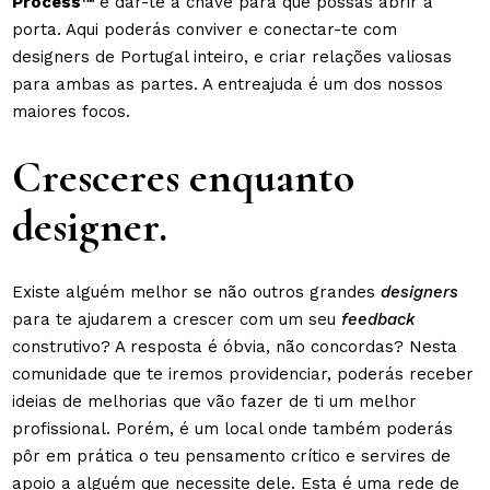
Process™
é dar-te a chave para que possas abrir a
porta. Aqui poderás conviver e conectar-te com
designers de Portugal inteiro, e criar relações valiosas
para ambas as partes. A entreajuda é um dos nossos
maiores focos.
Cresceres enquanto
designer.
Existe alguém melhor se não outros grandes
designers
para te ajudarem a crescer com um seu
feedback
construtivo? A resposta é óbvia, não concordas? Nesta
comunidade que te iremos providenciar, poderás receber
ideias de melhorias que vão fazer de ti um melhor
profissional. Porém, é um local onde também poderás
pôr em prática o teu pensamento crítico e servires de
apoio a alguém que necessite dele. Esta é uma rede de