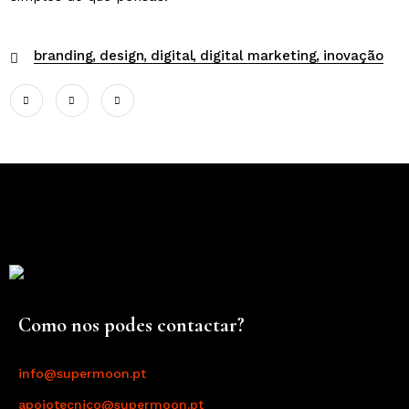
branding
design
digital
digital marketing
inovação
Como nos podes contactar?
info@supermoon.pt
apoiotecnico@supermoon.pt