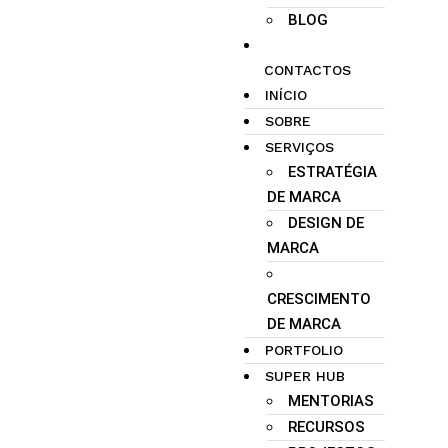
BLOG
CONTACTOS
INÍCIO
SOBRE
SERVIÇOS
ESTRATÉGIA
DE MARCA
DESIGN DE
MARCA
CRESCIMENTO
DE MARCA
PORTFOLIO
SUPER HUB
MENTORIAS
RECURSOS