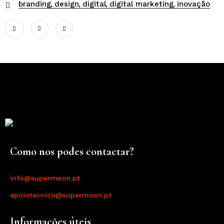
branding
design
digital
digital marketing
inovação
Como nos podes contactar?
info@supermoon.pt
apoiotecnico@supermoon.pt
Informações úteis