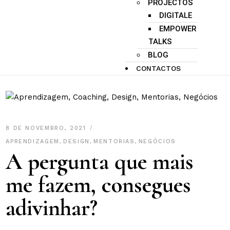
PROJECTOS
DIGITALE
EMPOWER
TALKS
BLOG
CONTACTOS
8 DE NOVEMBRO, 2021
APRENDIZAGEM
,
DESIGN
,
MENTORIAS
,
NEGÓCIOS
A pergunta que mais
me fazem, consegues
adivinhar?