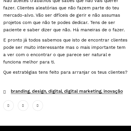
Não aceites trabalhos que sabes que não vais querer
fazer. Clientes aleatórias que não fazem parte do teu
mercado-alvo. Vão ser difíceis de gerir e não assumas
projetos com que não te podes dedicar. Tens de ser
paciente e saber dizer que não. Há maneiras de o fazer.
E pronto já todos sabemos que isto de encontrar clientes
pode ser muito interessante mas o mais importante tem
a ver com o encontrar o que parece ser natural e
funciona melhor para ti.
Que estratégias tens feito para arranjar os teus clientes?
branding
design
digital
digital marketing
inovação