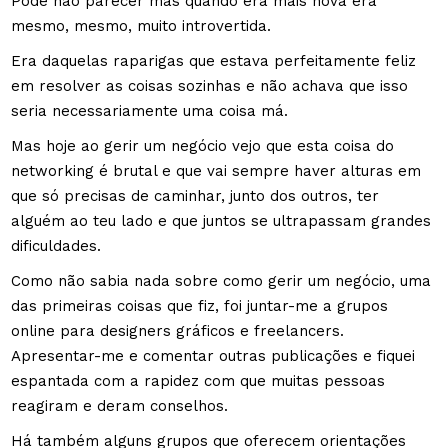
Pode não parecer mas quando era mais nova era
mesmo, mesmo, muito introvertida.
Era daquelas raparigas que estava perfeitamente feliz
em resolver as coisas sozinhas e não achava que isso
seria necessariamente uma coisa má.
Mas hoje ao gerir um negócio vejo que esta coisa do
networking é brutal e que vai sempre haver alturas em
que só precisas de caminhar, junto dos outros, ter
alguém ao teu lado e que juntos se ultrapassam grandes
dificuldades.
Como não sabia nada sobre como gerir um negócio, uma
das primeiras coisas que fiz, foi juntar-me a grupos
online para designers gráficos e freelancers.
Apresentar-me e comentar outras publicações e fiquei
espantada com a rapidez com que muitas pessoas
reagiram e deram conselhos.
Há também alguns grupos que oferecem orientações