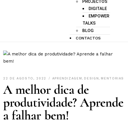
PROJECTOS
DIGITALE
EMPOWER
TALKS
BLOG
CONTACTOS
22 DE AGOSTO, 2022
APRENDIZAGEM
,
DESIGN
,
MENTORIAS
A melhor dica de
produtividade? Aprende
a falhar bem!