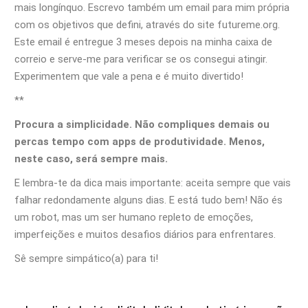
mais longínquo. Escrevo também um email para mim própria
com os objetivos que defini, através do site futureme.org.
Este email é entregue 3 meses depois na minha caixa de
correio e serve-me para verificar se os consegui atingir.
Experimentem que vale a pena e é muito divertido!
**
Procura a simplicidade. Não compliques demais ou
percas tempo com apps de produtividade. Menos,
neste caso, será sempre mais.
E lembra-te da dica mais importante: aceita sempre que vais
falhar redondamente alguns dias. E está tudo bem! Não és
um robot, mas um ser humano repleto de emoções,
imperfeições e muitos desafios diários para enfrentares.
Sê sempre simpático(a) para ti!