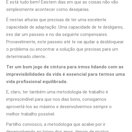
E está tudo bem! Existem dias em que as coisas não vão
simplesmente acontecer como desejarias.
É nestas alturas que precisas de ter uma excelente
capacidade de adaptação. Uma capacidade de te desligares,
ires dar um passeio e no dia seguinte compensares.
Provavelmente, este passeio até te vai ajudar a desbloquear
o problema ou encontrar a solução que precisas para um
determinado cliente…
Ter um bom jogo de cintura para irmos lidando com as
imprevisibilidades da vida é essencial para termos uma
vida profissional equilibrada.
E, claro, ter também uma metodologia de trabalho é
imprescindível para que nos dias bons, consigamos
aproveitá-los ao máximo e desenvolvermos sempre o
melhor trabalho possível.
Partilho convosco, a metodologia que acabei por ir
desenvolvendo ao longo dos anos, depois de muitos