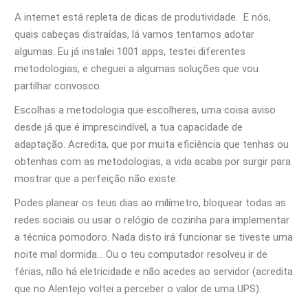
A internet está repleta de dicas de produtividade. E nós,
quais cabeças distraídas, lá vamos tentamos adotar
algumas. Eu já instalei 1001 apps, testei diferentes
metodologias, e cheguei a algumas soluções que vou
partilhar convosco.
Escolhas a metodologia que escolheres, uma coisa aviso
desde já que é imprescindível, a tua capacidade de
adaptação. Acredita, que por muita eficiência que tenhas ou
obtenhas com as metodologias, a vida acaba por surgir para
mostrar que a perfeição não existe.
Podes planear os teus dias ao milímetro, bloquear todas as
redes sociais ou usar o relógio de cozinha para implementar
a técnica pomodoro. Nada disto irá funcionar se tiveste uma
noite mal dormida… Ou o teu computador resolveu ir de
férias, não há eletricidade e não acedes ao servidor (acredita
que no Alentejo voltei a perceber o valor de uma UPS).